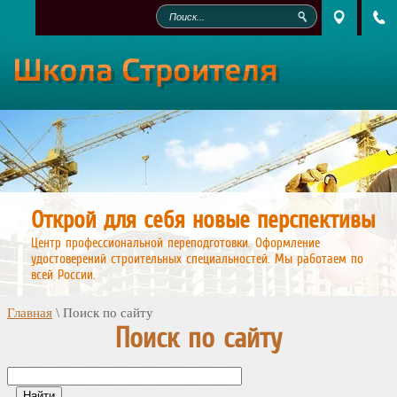
Открой для себя новые перспективы
Центр профессиональной переподготовки. Оформление
удостоверений строительных специальностей. Мы работаем по
всей России.
Главная
\
Поиск по сайту
Поиск по сайту