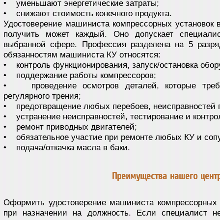
• уменьшают энергетические затраты;
• снижают стоимость конечного продукта.
Удостоверение машиниста компрессорных установок 
получить может каждый. Оно допускает специали
выбранной сфере. Профессия разделена на 5 разр
обязанностям машиниста КУ относятся:
• контроль функционирования, запуск/остановка обор
• поддержание работы компрессоров;
• проведение осмотров деталей, которые требу
регулярного трения;
• предотвращение любых перебоев, неисправностей п
• устранение неисправностей, тестирование и контро
• ремонт приводных двигателей;
• обязательное участие при ремонте любых КУ и соп
• подача/откачка масла в баки.
Преимущества нашего цент
Оформить удостоверение машиниста компрессорных 
при назначении на должность. Если специалист не