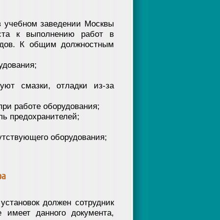
в учебном заведении Москвы
ста к выполнению работ в
ядов. К общим должностным
удования;
ют смазки, отладки из-за
ри работе оборудования;
ль предохранителей;
утствующего оборудования;
ра
установок должен сотрудник
 имеет данного документа,