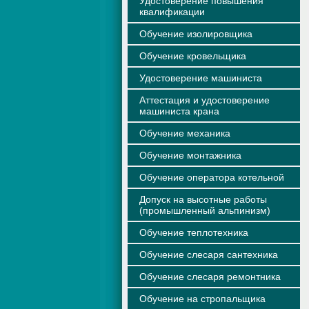
Удостоверение повышения
квалификации
Обучение изолировщика
Обучение кровельщика
Удостоверение машиниста
Аттестация и удостоверение
машиниста крана
Обучение механика
Обучение монтажника
Обучение оператора котельной
Допуск на высотные работы
(промышленный альпинизм)
Обучение теплотехника
Обучение слесаря сантехника
Обучение слесаря ремонтника
Обучение на стропальщика