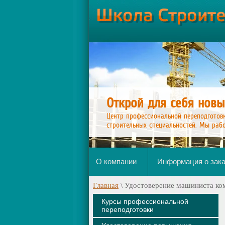
Открой для себя новы
Центр профессиональной переподготов
строительных специальностей. Мы рабо
О компании
Информация о зака
Главная
\
Удостоверение машиниста ко
Курсы профессиональной
переподготовки