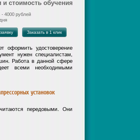
 и стоимость обучения
 - 4000 рублей
 дня
заявку
Заказать в 1 клик
ет оформить удостоверение
умент нужен специалистам,
ин. Работа в данной сфере
адеет всеми необходимыми
прессорных установок
считаются передовыми. Они
;