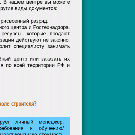
о. В нашем центре вы можете
другие виды документов:
рисвоенный разряд.
ного центра и Ростехнадзора.
 ресурсы, которые продают
зации действуют не законно.
олит специалисту занимать
бный центр или заказать их
ся по всей территории РФ и
коле строителя?
ирует личный менеджер,
ебования к обучению/
ывает конечную стоимость