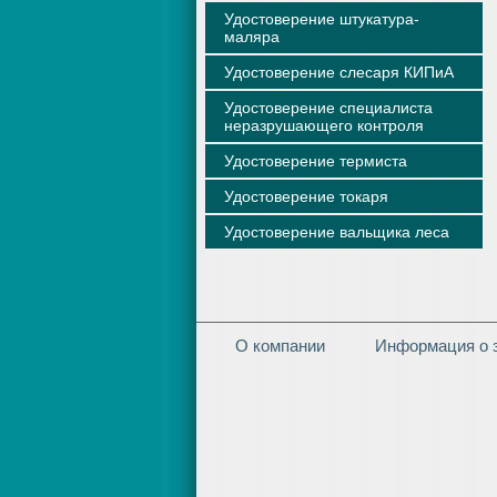
Удостоверение штукатура-
маляра
Удостоверение слесаря КИПиА
Удостоверение специалиста
неразрушающего контроля
Удостоверение термиста
Удостоверение токаря
Удостоверение вальщика леса
О компании
Информация о з