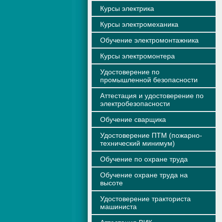
Курсы электрика
Курсы электромеханика
Обучение электромонтажника
Курсы электромонтера
Удостоверение по
промышленной безопасности
Аттестация и удостоверение по
электробезопасности
Обучение сварщика
Удостоверение ПТМ (пожарно-
технический минимум)
Обучение по охране труда
Обучение охране труда на
высоте
Удостоверение тракториста
машиниста