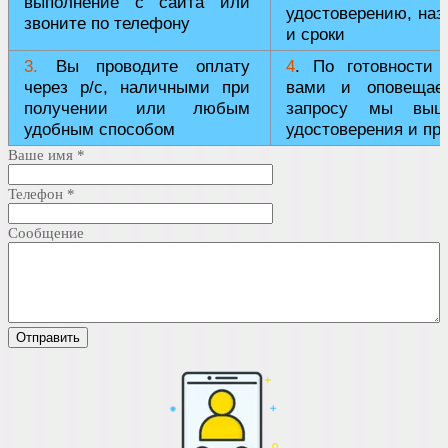
выполнение с сайта или
удостоверению, наз
звоните по телефону
и сроки
3.
Вы проводите оплату
4
. По готовности 
через р/с, наличными при
вами и оповещае
получении или любым
запросу мы выш
удобным способом
удостоверения и пр
Ваше имя
*
Телефон
*
Сообщение