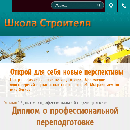
Открой для себя новые перспективы
Центр профессиональной переподготовки. Оформление
удостоверений строительных специальностей. Мы работаем по
всей России.
Главная
\
Диплом о профессиональной переподготовке
Диплом о профессиональной
переподготовке