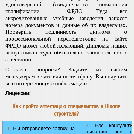
удостоверений (свидетельств) повышения
квалификации – ФРДО. Туда все
аккредитованные учебные заведения заносят
номера документов и данные об их владельцах.
Проверить подлинность диплома о
профессиональной переподготовке на сайте
ФРДО может любой желающий. Дипломы наших
выпускников туда обязательно заносятся после
аттестации.
Остались вопросы? Задайте их нашим
менеджерам в чате или по телефону. Вы получите
всю интересующую информацию.
Лицензии:
Как пройти аттестацию специалистов в Школе
строителя?
2
. Вас консульти
1.
Вы отправляете заявку на
выявляет все тр