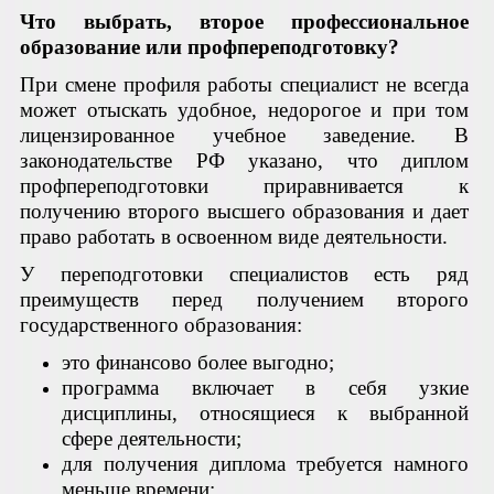
Что выбрать, второе профессиональное
образование или профпереподготовку?
При смене профиля работы специалист не всегда
может отыскать удобное, недорогое и при том
лицензированное учебное заведение. В
законодательстве РФ указано, что диплом
профпереподготовки приравнивается к
получению второго высшего образования и дает
право работать в освоенном виде деятельности.
У переподготовки специалистов есть ряд
преимуществ перед получением второго
государственного образования:
это финансово более выгодно;
программа включает в себя узкие
дисциплины, относящиеся к выбранной
сфере деятельности;
для получения диплома требуется намного
меньше времени;