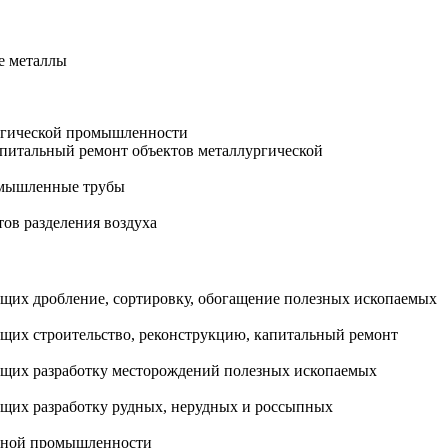
е металлы
ургической промышленности
апитальный ремонт объектов металлургической
ромышленные трубы
тов разделения воздуха
ющих дробление, сортировку, обогащение полезных ископаемых
ющих строительство, реконструкцию, капитальный ремонт
яющих разработку месторождений полезных ископаемых
ющих разработку рудных, нерудных и россыпных
удной промышленности