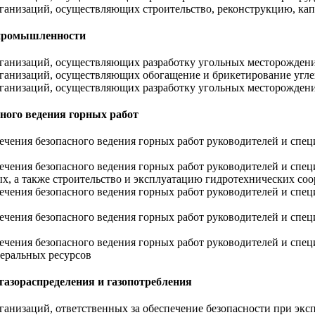
организаций, осуществляющих строительство, реконструкцию, 
 промышленности
 организаций, осуществляющих разработку угольных месторожде
организаций, осуществляющих обогащение и брикетирование угле
 организаций, осуществляющих разработку угольных месторожде
ного ведения горных работ
печения безопасного ведения горных работ руководителей и спе
спечения безопасного ведения горных работ руководителей и сп
ых, а также строительство и эксплуатацию гидротехнических со
спечения безопасного ведения горных работ руководителей и сп
спечения безопасного ведения горных работ руководителей и сп
спечения безопасного ведения горных работ руководителей и сп
еральных ресурсов
газораспределения и газопотребления
рганизаций, ответственных за обеспечение безопасности при экс