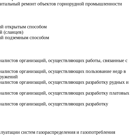
капитальный ремонт объектов горнорудной промышленности
ний открытым способом
й (сланцев)
ний подземным способом
циалистов организаций, осуществляющих работы, связанные с
ециалистов организаций, осуществляющих пользование недр в
оружений
ециалистов организаций, осуществляющих разработку рудных и
ециалистов организаций, осуществляющих разработку платовых
ециалистов организаций, осуществляющих разработку
плуатации систем газораспределения и газопотребления