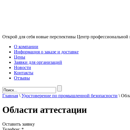
Открой для себя новые перспективы
Центр профессиональной 
О компании
Информация о заказе и доставке
Цены
Заявки для организаций
Новости
Контакты
Отзывы
Главная
\
Удостоверение по промышленной безопасности
\
Обла
Области аттестации
Оставить заявку
Телефон:
*