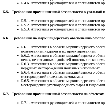
Б.4.6. Аттестация руководителей и специалистов 
Б.5.
Требования промышленной безопасности в угольной
Б.5.1. Аттестация руководителей и специалистов
Б.5.2. Аттестация руководителей и специалистов 
Б.5.3. Аттестация руководителей и специалистов
Б.6.
Требования по маркшейдерскому обеспечению безопас
Б.6.1. Аттестация в области маркшейдерского обес
пользованием недрами и их проектированием
Б.6.2. Аттестация в области маркшейдерского обе
целях, не связанных с добычей полезных ископаем
Б.6.3. Аттестация в области маркшейдерского обе
нерудных месторождений полезных ископаемых
Б.6.4. Аттестация в области маркшейдерского обе
месторождений полезных ископаемых
Б.6.5. Аттестация в области маркшейдерского обе
месторождений углеводородного сырья и гидромин
Б.7.
Требования промышленной безопасности на объектах 
Б.7.1. Аттестация руководителей и специалистов о