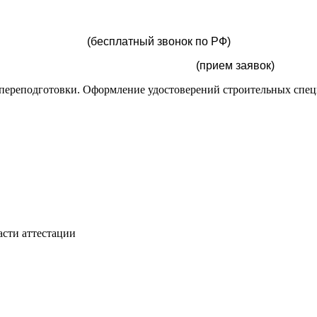
(бесплатный звонок по РФ)
shkolastroitelya@yandex.ru
(прием заявок)
переподготовки. Оформление удостоверений строительных специ
сти аттестации